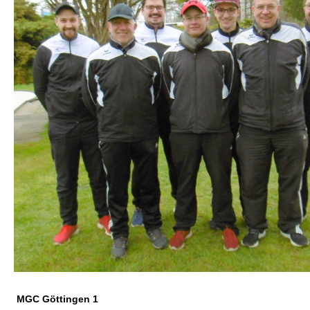
MGC Göttingen 1