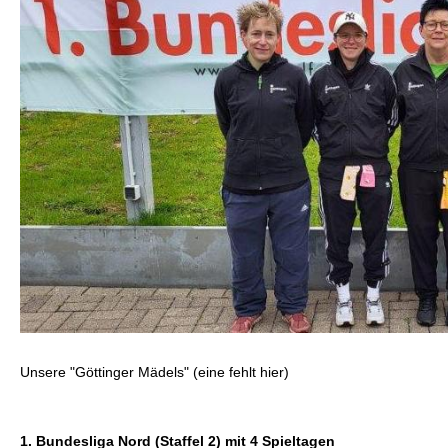
Unsere "Göttinger Mädels" (eine fehlt hier)
1. Bundesliga Nord (Staffel 2) mit 4 Spieltagen