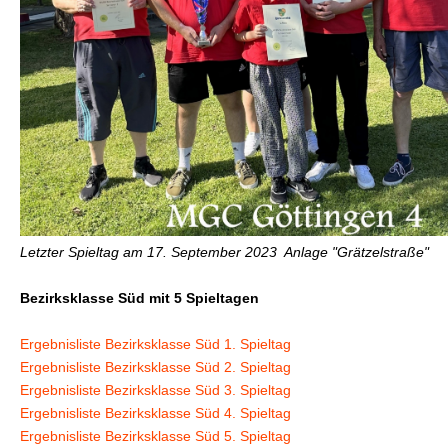
Letzter Spieltag am 17. September 2023 Anlage "Grätzelstraße"
Bezirksklasse Süd mit 5 Spieltagen
Ergebnisliste Bezirksklasse Süd 1. Spieltag
Ergebnisliste Bezirksklasse Süd 2. Spieltag
Ergebnisliste Bezirksklasse Süd 3. Spieltag
Ergebnisliste Bezirksklasse Süd 4. Spieltag
Ergebnisliste Bezirksklasse Süd 5. Spieltag