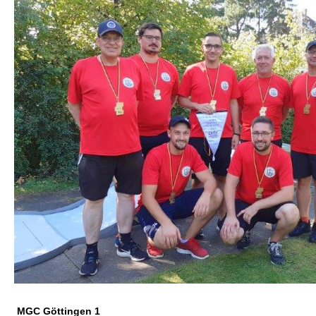
MGC Göttingen 1