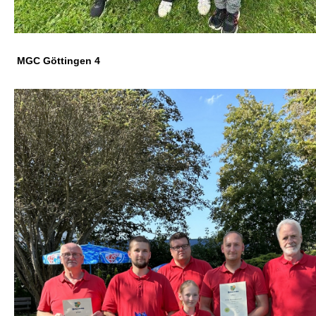
MGC Göttingen 4