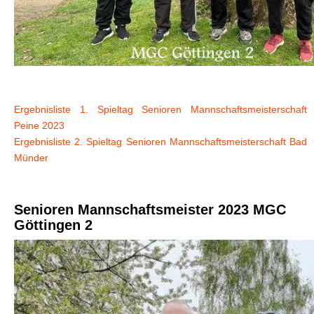
Ergebnisliste 1. Spieltag Senioren Mannschaftsmeisterschaft
Peine 2023
Ergebnisliste 2. Spieltag Senioren Mannschaftsmeisterschaft Bad
Münder
Senioren Mannschaftsmeister 2023 MGC
Göttingen 2