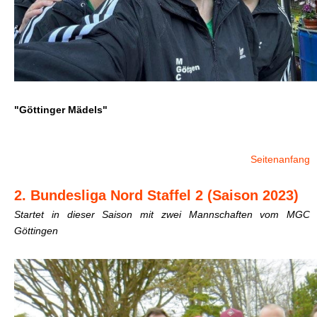
"Göttinger Mädels"
Seitenanfang
2. Bundesliga Nord Staffel 2 (Saison 2023)
Startet in dieser Saison mit zwei Mannschaften vom MGC
Göttingen