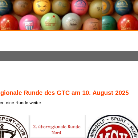
egionale Runde des GTC am 10. August 2025
en eine Runde weiter