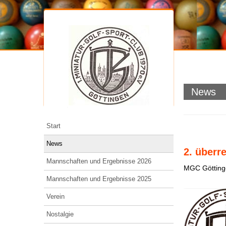
News
Start
News
2. überr
Mannschaften und Ergebnisse 2026
MGC Götting
Mannschaften und Ergebnisse 2025
Verein
Nostalgie