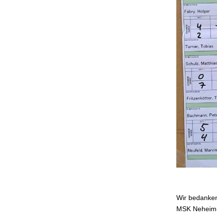
Wir bedanken
MSK Neheim-