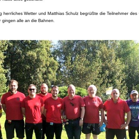
 herrliches Wetter und Matthias Schulz begrüßte die Teilnehmer des
 gingen alle an die Bahnen.