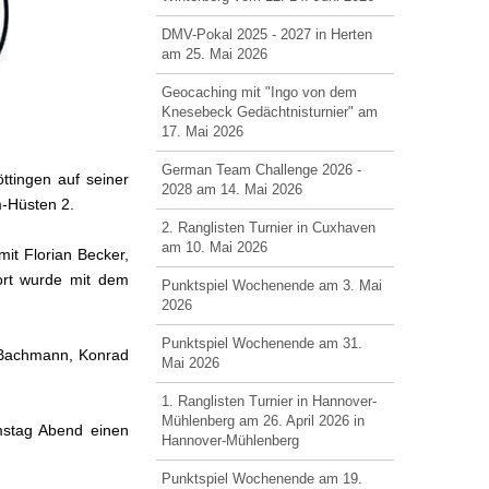
DMV-Pokal 2025 - 2027 in Herten
am 25. Mai 2026
Geocaching mit "Ingo von dem
Knesebeck Gedächtnisturnier" am
17. Mai 2026
German Team Challenge 2026 -
ingen auf seiner
2028 am 14. Mai 2026
-Hüsten 2.
2. Ranglisten Turnier in Cuxhaven
am 10. Mai 2026
it Florian Becker,
fort wurde mit dem
Punktspiel Wochenende am 3. Mai
2026
Punktspiel Wochenende am 31.
r Bachmann, Konrad
Mai 2026
1. Ranglisten Turnier in Hannover-
Mühlenberg am 26. April 2026 in
amstag Abend einen
Hannover-Mühlenberg
Punktspiel Wochenende am 19.