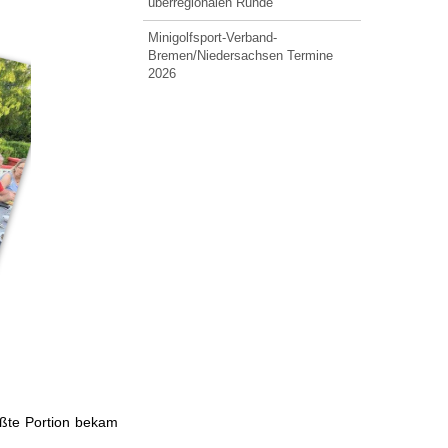
überregionalen Runde
Minigolfsport-Verband-
Bremen/Niedersachsen Termine
2026
ößte Portion bekam