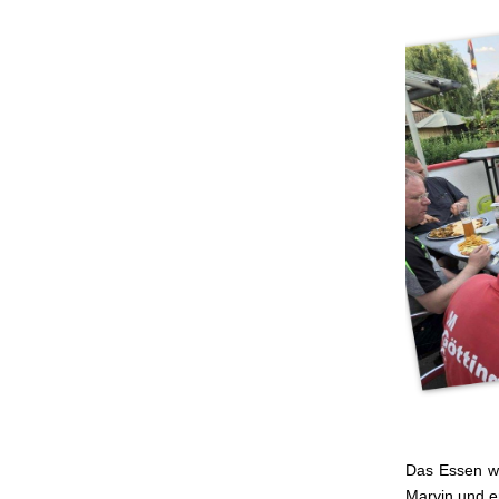
Das Essen wa
Marvin und er